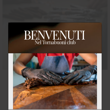
BENVENUTI
Nel Tornabuoni club
Sul blending
La progettazione di un sigaro.
Continua a leggere