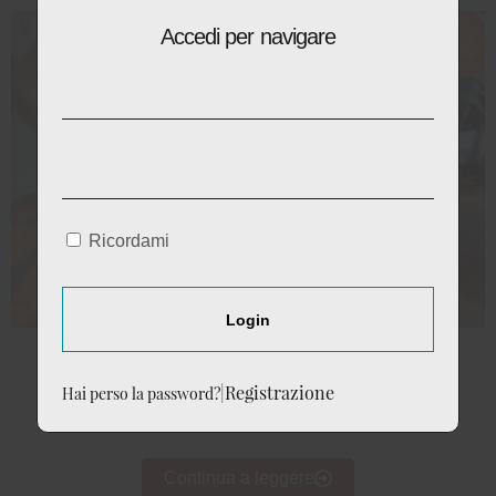
Accedi per navigare
Ricordami
Login
Long Filler, secondo tradizione
|
Registrazione
Hai perso la password?
Per i nostri sigari fatti a mano.
Continua a leggere