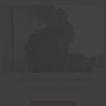
Sigari tradizionali nel Terzo Millennio
La Compagnia Toscana Sigari.
Continua a leggere