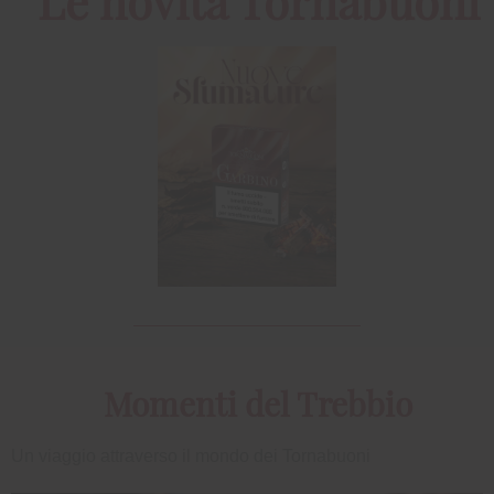
Le novità Tornabuoni
Momenti del Trebbio
Un viaggio attraverso il mondo dei Tornabuoni