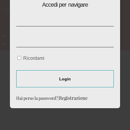
Accedi per navigare
Tell:
+39 0575 736752
Cookie Policy
Privacy Policy
Ricordami
Login
|
Registrazione
Hai perso la password?