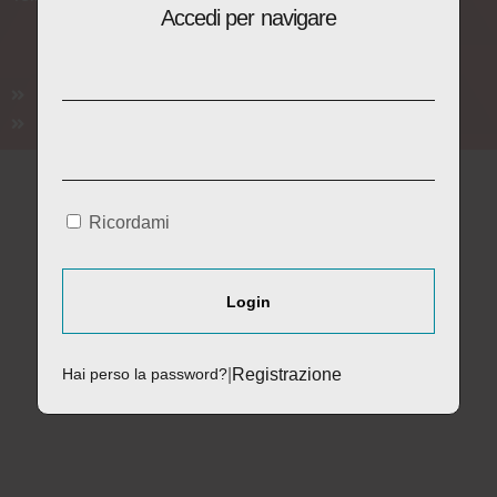
Accedi per navigare
Cookie Policy
Privacy Policy
Ricordami
Login
|
Registrazione
Hai perso la password?