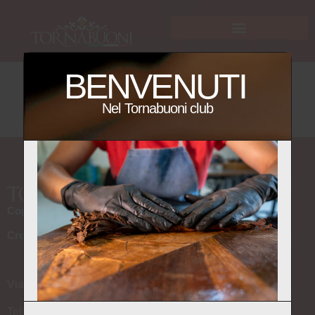
Come nasce un Tornabuoni
BENVENUTI
Nel Tornabuoni club
Copyright © 2025 TornabuoniClub
Credits
Via della Commenda 103, Località Trebbio, 52037 (AR)
Tell:
+39 0575 736752