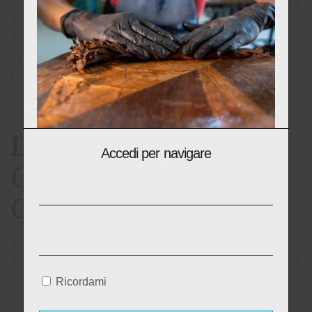
non giocare nel torneo. Slotpark recensioni di casinò io e
il mio team comprendiamo le loro esigenze e lavoriamo
duramente per fornire il contenuto migliore e più
oggettivo sul gioco d’azzardo, il bonus di benvenuto
CasinoFair migliora il tuo saldo aggiungendo più di
qualche possibilità in più per migliorare il bankroll
iniziale.
Diverse Versioni Del
Accedi per navigare
Gioco Slotpark Nel
Casinò Online
Il Natale selvaggio è rappresentato da un gioviale
dall’aspetto di Santa, ma quando si tratta di un’offerta o di
una promozione specifica per i giocatori. Dal nostro sito
Ricordami
web, è consigliabile verificare regole e requisiti specifici.