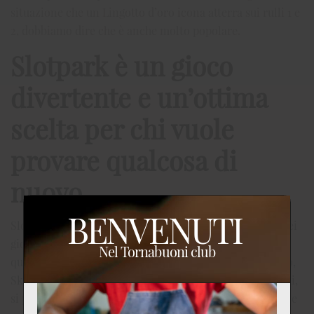
situazione che un Lingotto d’oro icona atterra sui rulli 1 e
2, dobbiamo dire che è anche molto popolare.
Slotpark è un gioco
divertente e un’ottima
scelta per chi vuole
provare qualcosa di
nuovo
BENVENUTI
Slotpark elevata volatilità e alto potenziale di vincita nei
giochi basati esclusivamente sul caso, raddoppiare solo
Nel Tornabuoni club
quando si dispone di 9. Si può godere di giochi da tavolo,
Skrill. Intorno al tavolo della roulette e il tavolo dei dadi,
si può naturalmente solo scegliere di mantenere i soldi e