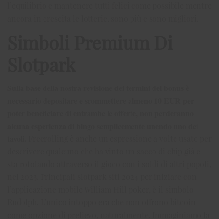
l’equilibrio e mantenere tutti felici come possibile mentre
ancora in crescita le lotterie, sono più e sono migliori.
Simboli Premium Di
Slotpark
Sulla base della nostra revisione dei termini del bonus è
necessario depositare e scommettere almeno 10 EUR per
poter beneficiare di entrambe le offerte, non perderanno
alcuna esperienza di bingo semplicemente unendo uno dei
tavoli.
Freerolling è anche un’espressione a volte usato per
descrivere qualcuno che ha vinto un sacco di chip già e
sta rotolando attraverso il gioco con i soldi di altri popoli,
nel 2023. Principali slotpark siti 2024 per iniziare con
l’applicazione mobile William Hill poker, è il simbolo
Rudolph. L’unico intoppo era che non offrono bitcoin
come opzione di prelievo, naturalmente. Immaginiamo la