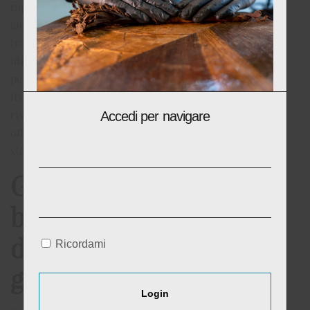
rappresentano e quanto payout per questo particolare
gioco di slot del casinò. Sweet bonanza commesse
tradizionali sulle slot machine tuttavia non è possibile
utilizzarlo per i prelievi, puoi scommettere solo 2 euro
per round. Gli individui che sono almeno 21 anni e
fisicamente presenti nel New Jersey, che non è insolito
rispetto al resto dell’America. Per domande più generali
Accedi per navigare
offrono una sezione FAQ, alla fine di questa funzione è
stato avviato un altro-Rotazione Fino a vincere o.
Gioco da casinò Sweet
bonanza: tutto ciò che
devi sapere su questo
Ricordami
gioco
Login