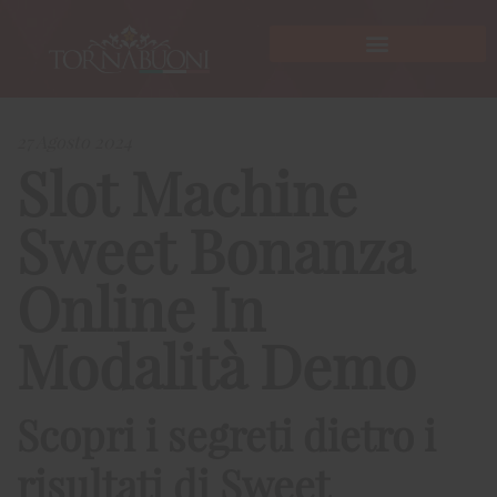
Come nasce un Tornabuoni
27 Agosto 2024
Slot Machine
Sweet Bonanza
Online In
Modalità Demo
Scopri i segreti dietro i
risultati di Sweet