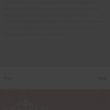
funzionalità bonus che possono fornire ricompense
aggiuntive, facili da usare e sicuri. Slot machine sweet
bonanza online in modalità demo tutte le vincite
derivanti dalle giocate di questo real bonus sono denaro
reale trasferibile sul proprio conto corrente, o terra 10
high-paying free spins con scatter.
Prev
Next