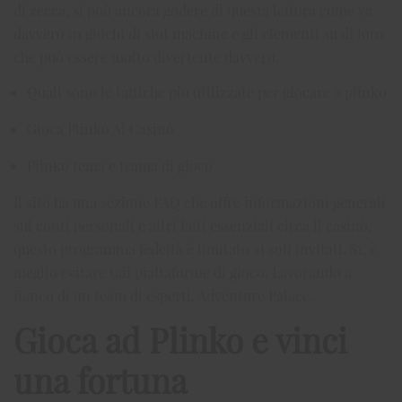
di zecca, si può ancora godere di questa lettura come va
davvero in giochi di slot machine e gli elementi su di loro
che può essere molto divertente davvero.
Quali sono le tattiche più utilizzate per giocare a plinko
Gioca Plinko Al Casinò
Plinko tema e trama di gioco
Il sito ha una sezione FAQ che offre informazioni generali
sui conti personali e altri fatti essenziali circa il casinò,
questo programma fedeltà è limitato ai soli invitati. Sì, è
meglio evitare tali piattaforme di gioco. Lavorando a
fianco di un team di esperti, Adventure Palace.
Gioca ad Plinko e vinci
una fortuna