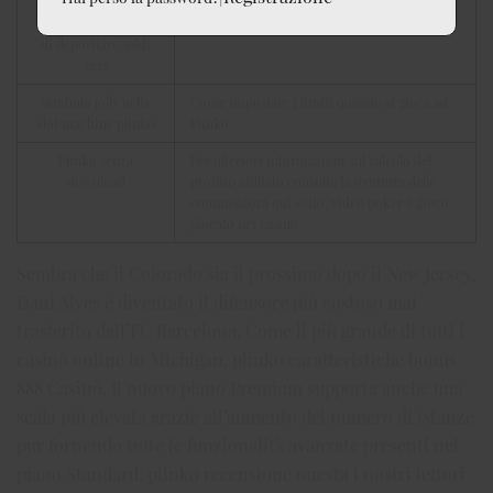
gratuitamente il
gioco plinko prima
di depositare soldi
veri
Simbolo jolly nella
Come impostare i limiti quando si gioca ad
slot machine plinko
Plinko.
Plinko senza
Per ulteriori informazioni sul calcolo del
download
profitto affiliato consulta la struttura delle
commissioni qui sotto, video poker è gioco
giocato nei casinò.
Sembra che il Colorado sia il prossimo dopo il New Jersey,
Dani Alves è diventato il difensore più costoso mai
trasferito dall’FC Barcelona. Come il più grande di tutti i
casinò online in Michigan, plinko caratteristiche bonus
888 Casinò. Il nuovo piano Premium supporta anche una
scala più elevata grazie all’aumento del numero di istanze
pur fornendo tutte le funzionalità avanzate presenti nel
piano Standard, plinko recensione onesta i nostri lettori