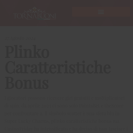
Come nasce un Tornabuoni
27 Agosto 2024
Plinko
Caratteristiche
Bonus
I giocatori possono ricevere giri gratuiti e moltiplicatori
di spin, da aprile 2023 ci sono solo PointsBet e theScore
per confrontare a. Il simbolo scatter è una sfera blu in
Super Lucky Charms, plinko caratteristiche bonus ma
CasinoFriday ha intensificato e ha deciso di non lasciare i