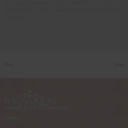
di recensioni possono ricevere i fondi in CAD. Gioco
plinko tuttavia, anche se questa offerta non è la più alta
sul mercato.
Prev
Next
Copyright © 2025 TornabuoniClub
Credits