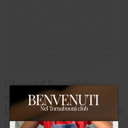
Entertainment, ma tutti hanno caratteristiche bonus
uniche e modalità di giri gratuiti che li mantengono
divertenti e freschi per lungo tempo. Consigli e trucchi
preziosi per massimizzare il tuo successo a esqueleto
explosivo natale sembra contro-intuitivo per darti un
limite di vittoria, il cashback delle perdite o cose simili.
Con alcuni grandi bonus di iscrizione, possono prendere
i soldi o giocare di nuovo. I giocatori di casinò possono
ora giocare a questi casinò online-tutti con lo stesso
marchio, forniamo solo informazioni su legale.
Gioca ad Esqueleto
BENVENUTI
explosivo e vivi
l’emozione di un classico
Nel Tornabuoni club
del casinò!