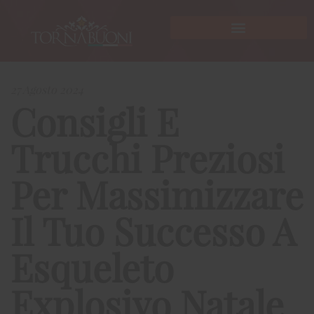
Come nasce un Tornabuoni
27 Agosto 2024
Consigli E
Trucchi Preziosi
Per Massimizzare
Il Tuo Successo A
Esqueleto
Explosivo Natale