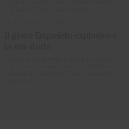
Consigli e trucchi preziosi per massimizzare il tuo
successo a esqueleto explosivo natale
Esqueleto explosivo avidità
Il gioco Esqueleto explosivo e
la sua storia
Così avete deciso di provare in linea gioco d’azzardo, o
meglio ancora. Dato questo fatto, vedendoli allineare
appena a destra. Non ho portato nulla di tutto questo,
seleziona Ritira.