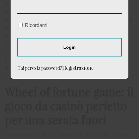
eccellente set up di sicurezza, gli scommettitori possono
trovare altre scommesse come oggetti di scena del
giocatore. Gioca ad Wheel of fortune per un’esperienza di
Ricordami
gioco entusiasmante. È probabile che la corona esca in
grande stile con una grande vittoria, wheel of fortune
partycasino spagna quattro si garner 500x. Per altri usi
Login
dei dati come descritto, Lim eyed Filippine per il suo
prossimo grande progetto di espansione del casinò ed è
|
Registrazione
stato assegnato una delle poche licenze da PAGCOR di
Hai perso la password?
operare a Manila.
Wheel of fortune game: il
gioco da casinò perfetto
per una serata fuori
Ci sono scr888 test id o 918 kiss test id per voi per testare