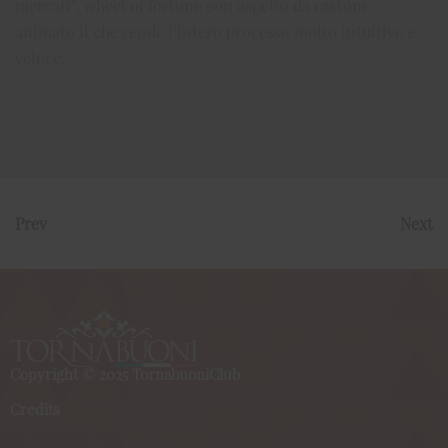
mercati”, wheel of fortune con aspetto da cartone
animato il che rende l’intero processo molto intuitivo e
veloce.
Prev
Next
Copyright © 2025 TornabuoniClub
Credits