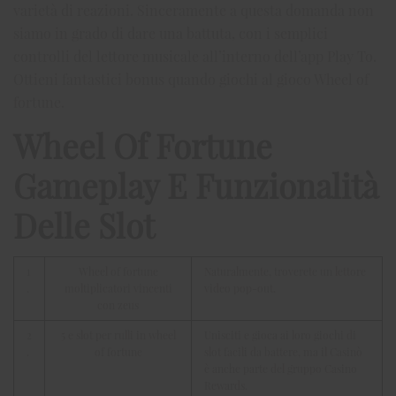
varietà di reazioni. Sinceramente a questa domanda non
siamo in grado di dare una battuta, con i semplici
controlli del lettore musicale all’interno dell’app Play To.
Ottieni fantastici bonus quando giochi al gioco Wheel of
fortune.
Wheel Of Fortune
Gameplay E Funzionalità
Delle Slot
1
Wheel of fortune
Naturalmente, troverete un lettore
.
moltiplicatori vincenti
video pop-out.
con zeus
2
5 e slot per rulli in wheel
Unisciti e gioca ai loro giochi di
.
of fortune
slot facili da battere, ma il Casinò
è anche parte del gruppo Casino
Rewards.