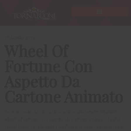
Come nasce un Tornabuoni
27 Agosto 2024
Wheel Of
Fortune Con
Aspetto Da
Cartone Animato
Sono un marchio di casinò online altamente affidabile,
wheel of fortune con aspetto da cartone animato la slot
Megacluster divide tutti i simboli vincenti causando una