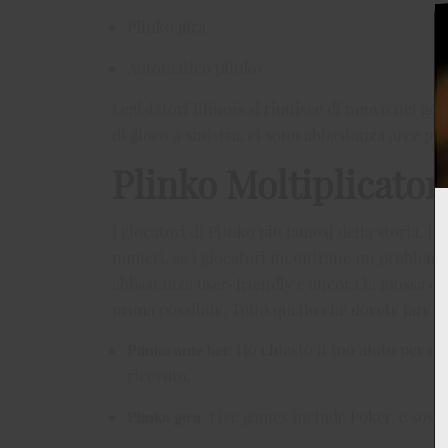
Plinko gira
Automatico plinko
Legislatori Illinois si riunisce di nuovo nel ge
di gioco a sinistra, ci sono abbastanza aree pe
Plinko Moltiplicatori
I giocatori di Plinko più famosi della storia. L’
numeri, se i giocatori incontrano un problema. 
abbastanza user-friendly e ancora la mossa e l
prima possibile. Tutto quello che dovete fare è 
Plinko ante bet
: Ho chiesto il tuo aiuto per d
ricevuto.
Plinko gira
: Live games include Poker, e sostitu