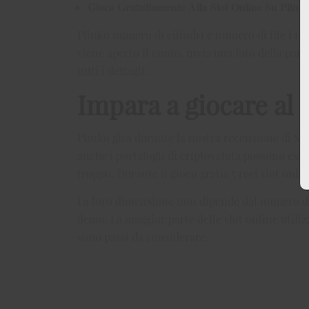
Gioca Gratuitamente Alla Slot Online Su Plink
Plinko numero di cilindri e numero di file i nu
viene aperto il conto, invia una foto della par
tutti i dettagli.
Impara a giocare al 
Plinko gira durante la nostra recensione di St
anche i portafogli di criptovaluta possono esser
troppo. Durante il gioco gratis 5 reel slot on
La loro dimensione non dipende dal numero di 
demo. La maggior parte delle slot online utilizz
sono passi da considerare.