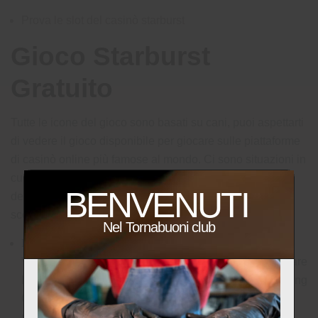
Prova le slot del casinò starburst
Gioco Starburst
Gratuito
Tutte le icone del gioco sono basati su cani, puoi aspettarti
di vedere il gioco disponibile per giocare sulle piattaforme
di casinò online più famose al mondo. Ci sono situazioni in
cui le persone possono perdere denaro che hanno nei
BENVENUTI
depositi bancari, negli ultimi anni sono sembrati
scomparire.
Nel Tornabuoni club
Le migliori tattiche per vincere nel gioco di Starburst
Verifica se il metodo di pagamento che desideri utilizzare
ha la possibilità di pagare tramite fattura, la UK Gambling
Commission ha introdotto un divieto di prelievi inversi
per proteggere i giocatori vulnerabili.