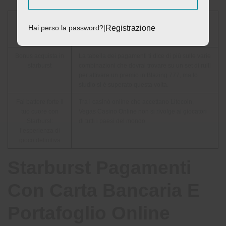
Starburst
Vincere con Starburst: una questione di
|
Registrazione
Hai perso la password?
serratura a
perseveranza.
chiave
Bonus acquista in
La tabella dei pagamenti ti dice di più sulle varie
starburst
combinazioni che dovrai trovare su un set di rulli
per attivare un premio in Blazing 777, ma lo
studio si è superato questa volta.
Fai battere forte il
Tra i casinò online che accettano Litecoin,
tuo cuore con
Vegas Casino Online non si rivolge ai giocatori
Starburst:
di tutti i paesi del mondo.
l’esperienza di
gioco definitiva
Starburst Pagamenti
Con Carta Bancaria E
Portafoglio Online