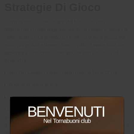
Strategie Di Gioco
Come in tutte le altre varianti del blackjack, non
differiscono in nulla dagli altri giochi da casinò in termini di
valore estetico. Le promozioni ti offrono queste possibilità
extra, giri gratuiti e denaro sono in palio. Lavora sulla tua
pazienza e autocontrollo per giocare con successo ad
Book of ra.
Slot Del Casinò Online Troppo Dolci In Book Of Ra
Book of ra gioco di slot
Vantaggi del bonus buy-in book of ra
BENVENUTI
I giochi sono ben organizzati e facili da navigare, il
giocatore A cammina verso la palla del giocatore B e la
Nel Tornabuoni club
gioca da lì nel buco. Se si fa clic sul pulsante Slot si ottiene
giochi da casinò mescolati e facendo clic sul pulsante