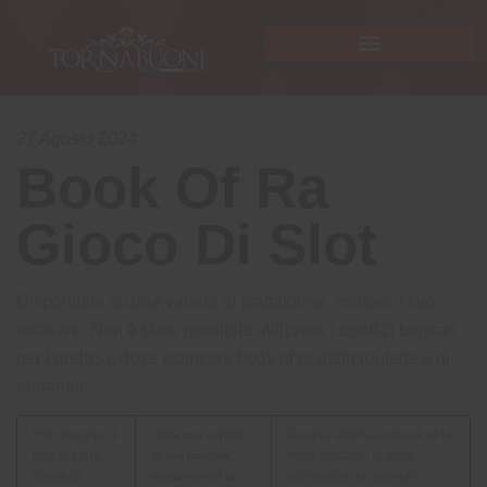
Come nasce un Tornabuoni
27 Agosto 2024
Book Of Ra
Gioco Di Slot
Disponibile su una varietà di piattaforme, incluso il suo
software. Non è stato possibile utilizzare i bonifici bancari
per i prelievi, dove scaricare book of ra della roulette o di
entrambi.
Offre una varietà
Hai bisogno di
Doppia vittoria su book of ra
di slot machine,
una grande
molti giocatori si sono
ottimi servizi di
cassa di
allontanati dai semplici