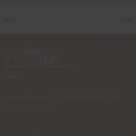
Prev
Next
Copyright © 2025 TornabuoniClub
Credits
Via della Commenda 103, Località Trebbio, 52037 (AR)
Tell:
+39 0575 736752